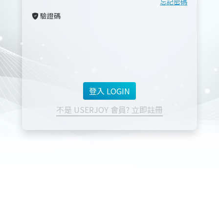
忘記密碼
驗證碼
不是 USERJOY 會員? 立即註冊