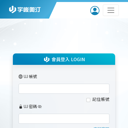
會員登入 LOGIN
UJ 帳號
記住帳號
UJ 密碼