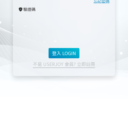
忘記密碼
驗證碼
不是 USERJOY 會員? 立即註冊