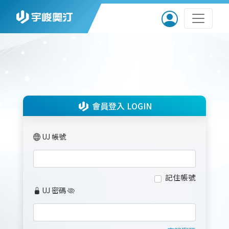
會員登入 LOGIN
UJ 帳號
記住帳號
UJ 密碼