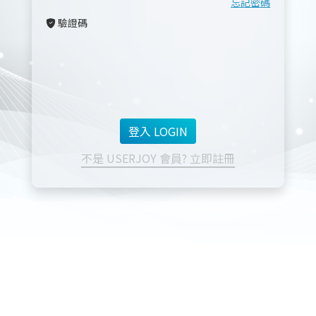
忘記密碼
驗證碼
不是 USERJOY 會員? 立即註冊