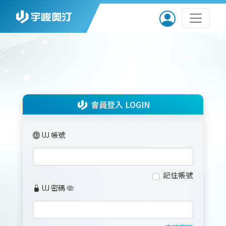
會員登入 LOGIN
UJ 帳號
記住帳號
UJ 密碼