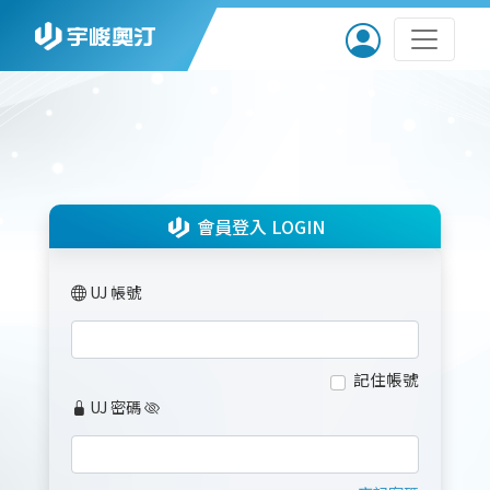
會員登入 LOGIN
UJ 帳號
記住帳號
UJ 密碼