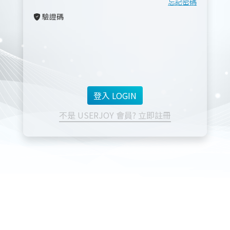
忘記密碼
驗證碼
不是 USERJOY 會員? 立即註冊