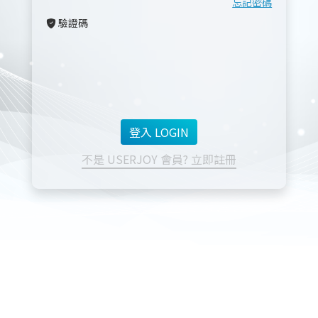
忘記密碼
驗證碼
不是 USERJOY 會員? 立即註冊