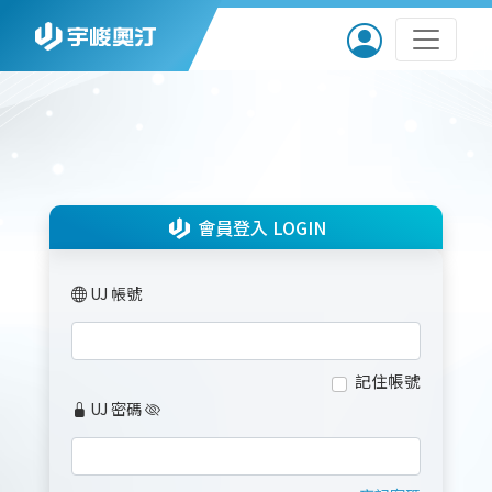
會員登入 LOGIN
UJ 帳號
記住帳號
UJ 密碼