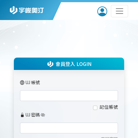
會員登入 LOGIN
UJ 帳號
記住帳號
UJ 密碼