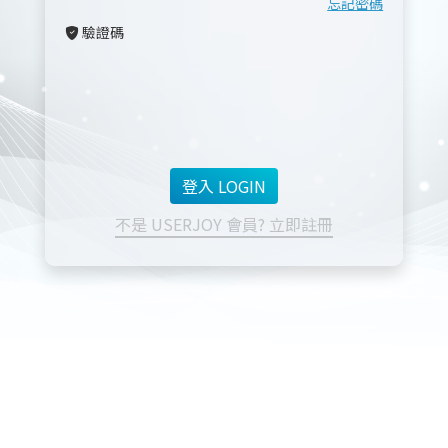
忘記密碼
驗證碼
不是 USERJOY 會員? 立即註冊