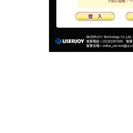
※貼心提醒：一