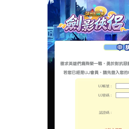
UJ帳號：
UJ密碼：
認證碼：