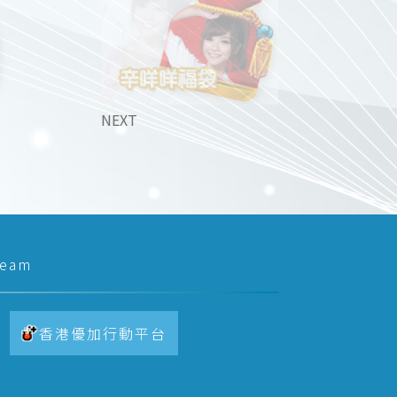
NEXT
team
香港優加行動平台