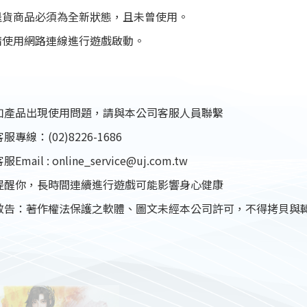
.退貨商品必須為全新狀態，且未曾使用。
.請使用網路連線進行遊戲啟動。
如產品出現使用問題，請與本公司客服人員聯繫
專線：(02)8226-1686
Email : online_service@uj.com.tw
提醒你，長時間連續進行遊戲可能影響身心健康
敬告：著作權法保護之軟體、圖文未經本公司許可，不得拷貝與