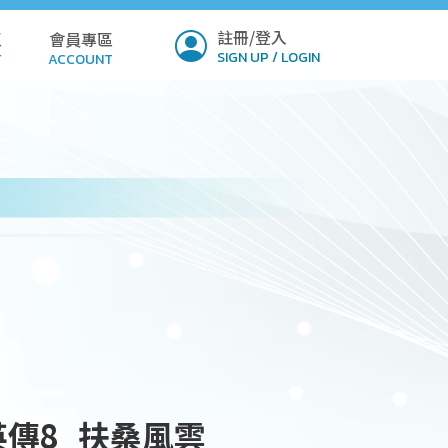
註冊/登入
區
會員專區
SIGN UP / LOGIN
T
ACCOUNT
ICY
PROFILE
Q
SETTINGS
LOAD
VERIFY
MIT
NSION
傳8_扶桑風雲