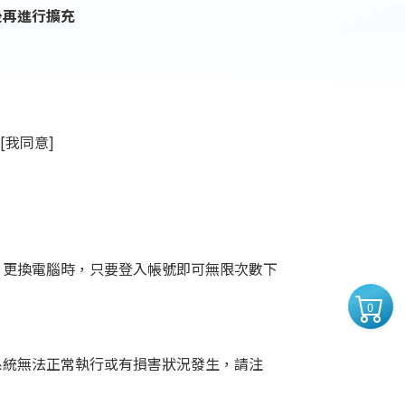
後再進行擴充
[我同意]
。更換電腦時，只要登入帳號即可無限次數下
0
系統無法正常執行或有損害狀況發生，請注