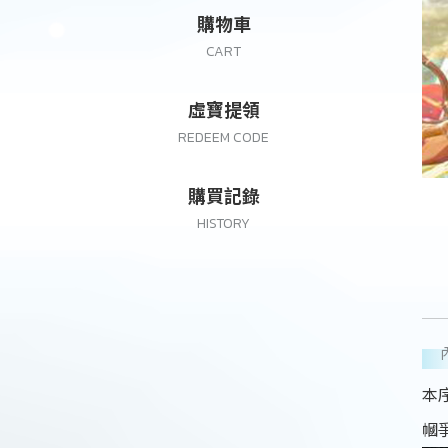
購物車
CART
虛寶提領
REDEEM CODE
購買記錄
HISTORY
本
幗