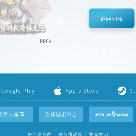
返回列表
PREV
Google Play
Apple Store
S
投資人專區
全球遊戲平台
使用者合約
隱私權政策
免責聲明