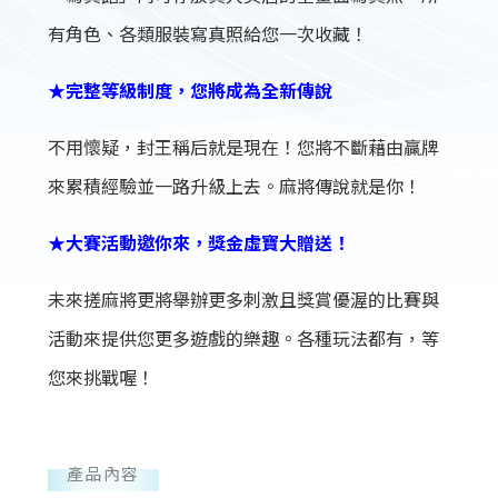
有角色、各類服裝寫真照給您一次收藏！
★完整等級制度，您將成為全新傳說
不用懷疑，封王稱后就是現在！您將不斷藉由贏牌
來累積經驗並一路升級上去。麻將傳說就是你！
★大賽活動邀你來，獎金虛寶大贈送！
未來搓麻將更將舉辦更多刺激且獎賞優渥的比賽與
活動來提供您更多遊戲的樂趣。各種玩法都有，等
您來挑戰喔！
產品內容