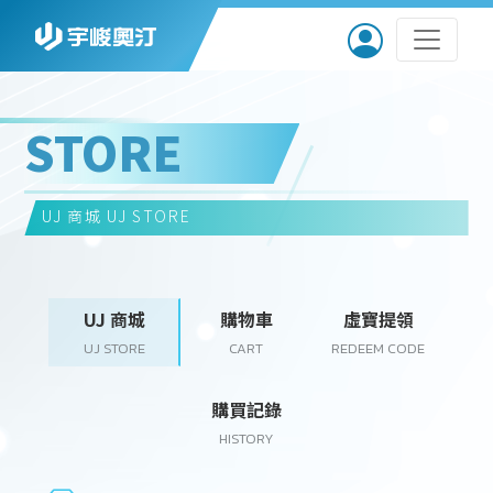
STORE
UJ 商城
UJ STORE
UJ 商城
購物車
虛寶提領
UJ STORE
CART
REDEEM CODE
購買記錄
HISTORY