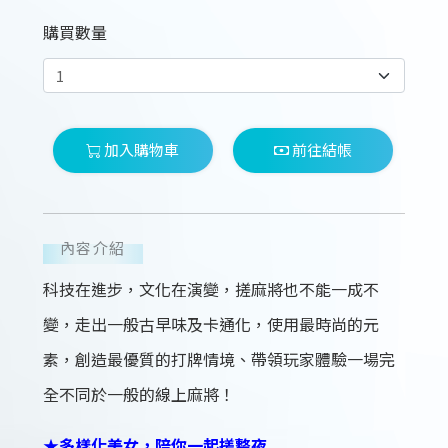
購買數量
加入購物車
前往結帳
內容介紹
科技在進步，文化在演變，搓麻將也不能一成不
變，走出一般古早味及卡通化，使用最時尚的元
素，創造最優質的打牌情境、帶領玩家體驗一場完
全不同於一般的線上麻將！
★多樣化美女，陪你一起搓整夜