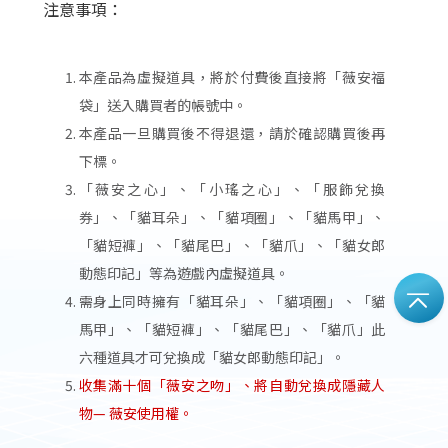
注意事項：
本產品為虛擬道具，將於付費後直接將「薇安福
袋」送入購買者的帳號中。
本產品一旦購買後不得退還，請於確認購買後再
下標。
「薇安之心」、「小瑤之心」、「服飾兌換
券」、「貓耳朵」、「貓項圈」、「貓馬甲」、
「貓短褲」、「貓尾巴」、「貓爪」、「貓女郎
動態印記」等為遊戲內虛擬道具。
需身上同時擁有「貓耳朵」、「貓項圈」、「貓
馬甲」、「貓短褲」、「貓尾巴」、「貓爪」此
六種道具才可兌換成「貓女郎動態印記」。
收集滿十個「薇安之吻」、將自動兌換成隱藏人
物— 薇安使用權。