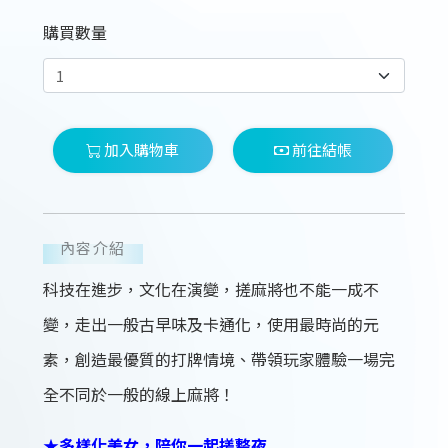
購買數量
加入購物車
前往結帳
內容介紹
科技在進步，文化在演變，搓麻將也不能一成不
變，走出一般古早味及卡通化，使用最時尚的元
素，創造最優質的打牌情境、帶領玩家體驗一場完
全不同於一般的線上麻將！
★多樣化美女，陪你一起搓整夜