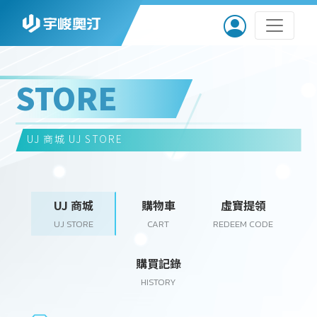
STORE
UJ 商城
UJ STORE
UJ 商城
購物車
虛寶提領
UJ STORE
CART
REDEEM CODE
購買記錄
HISTORY