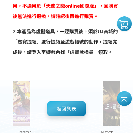
用，不適用於「天使之戀online國際版」，且購買
後無法進行退換，請確認後再進行購買。
0
2.本產品為虛擬道具，一經購買後，須於UJ商城的
「虛寶提領」進行提領至遊戲帳號的動作，提領完
成後，請登入至遊戲內找「虛寶兌換員」領取。
返回列表
PREV
NEXT