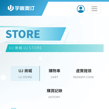
STORE
UJ 商城
UJ STORE
UJ 商城
購物車
虛寶提領
UJ STORE
CART
REDEEM CODE
購買記錄
HISTORY