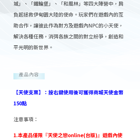
城」、「鐵輪堡」、「和風林」等四大陣營中，肩
負起拯救伊甸園大陸的使命。玩家們在遊戲內的互
助合作，讓彼此作為對方及遊戲內NPC的小天使，
解決各種任務，消弭各族之間的對立紛爭，創造和
平光明的新世界。
產品內容
【天使支票】：按右鍵使用後可獲得商城天使金幣
150點
注意事項：
1.本產品僅限『天使之戀online(台版)』遊戲內使