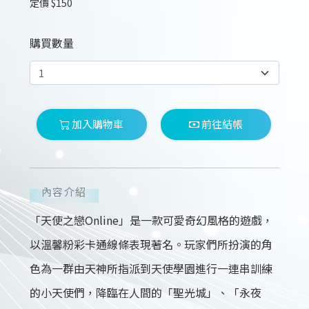
定價 $150
購買數量
加入購物車
前往結帳
內容介紹
「天使之戀Online」是一款可愛奇幻風格的遊戲，
以溫馨粉彩卡通線條表現著名。玩家們所扮演的角
色為一群由天神所指派到天使學園進行一連串訓練
的小天使們，降臨在人間的「聖光城」、「永夜