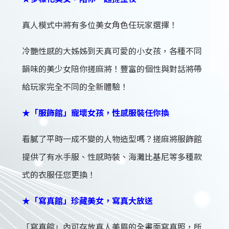
真人模式中將有多位美女角色任玩家選擇！
冷艷性感的大姊姊到天真可愛的小女孩，各種不同
韻味的美少女陪你搓麻將！豐富的個性與對話將帶
給玩家完全不同的全新體驗！
★「服飾館」寵壞女孩，性感服裝任你換
看膩了平時一成不變的人物造型嗎？搓麻將服飾館
提供了有水手服、性感時裝、海灘比基尼等多種款
式的衣服任您更換！
★「寫真館」珍藏美女，寫真大放送
「寫真館」內可存放真人美眉的全畫面寫真照，所