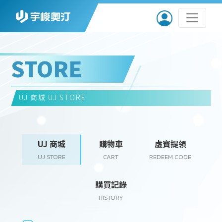
STORE
UJ 商城
UJ STORE
UJ 商城
購物車
虛寶提領
UJ STORE
CART
REDEEM CODE
購買記錄
HISTORY