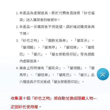
本產品為虛擬道具，將於付費後直接將「紗也福
袋」送入購買者的帳號中。
本產品一旦購買後不得退還，請於確認購買後再
下標。
「紗也之吻」、「服飾兌換券」、「貓耳朵」、
「貓項圈」、「貓馬甲」、「貓短褲」、「貓尾
巴」、「貓爪」、「貓女郎動態印記」等為遊戲
內虛擬道具。
需身上同時擁有「貓耳朵」、「貓項圈」、「貓
馬甲」、「貓短褲」、「貓尾巴」、「貓爪」此
六種道具才可兌換成「貓女郎動態印記」。
收集滿十個「紗也之吻」將自動兌換成隱藏人物—
疋田紗也使用權
。