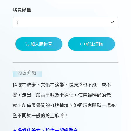
購買數量
加入購物車
前往結帳
內容介紹
科技在進步，文化在演變，搓麻將也不能一成不
變，走出一般古早味及卡通化，使用最時尚的元
素，創造最優質的打牌情境、帶領玩家體驗一場完
全不同於一般的線上麻將！
★多樣化美女，陪你一起搓整夜