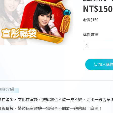
NT$150
定價 $150
購買數量
加入購
內容介紹
技在進步，文化在演變，搓麻將也不能一成不變，走出一般古早
打牌情境、帶領玩家體驗一場完全不同於一般的線上麻將！