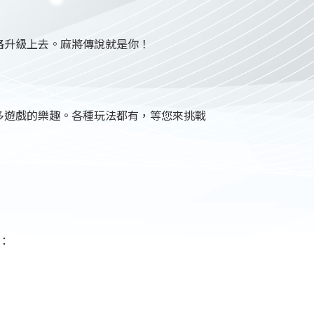
路升級上去。麻將傳說就是你！
多遊戲的樂趣。各種玩法都有，等您來挑戰
：