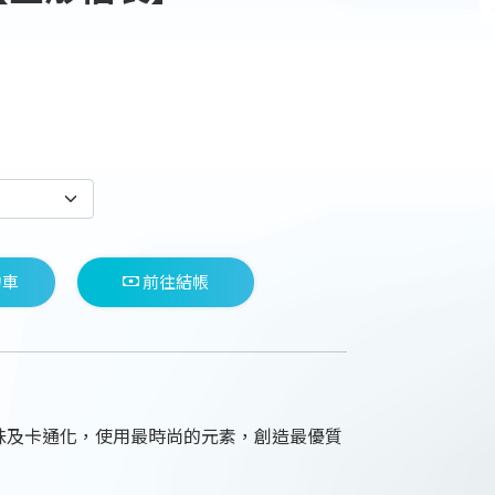
物車
前往結帳
味及卡通化，使用最時尚的元素，創造最優質