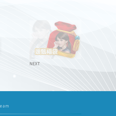
NEXT
team