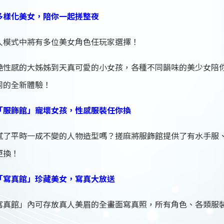
多樣化美女，陪你一起搓整夜
人模式中將有多位美女角色任玩家選擇！
艷性感的大姊姊到天真可愛的小女孩，各種不同韻味的美少女陪
同的全新體驗！
「服飾館」寵壞女孩，性感服裝任你換
膩了平時一成不變的人物造型嗎？搓麻將服飾館提供了有水手服
更換！
「寫真館」珍藏美女，寫真大放送
寫真館」內可存放真人美眉的全畫面寫真照，所有角色、各類服