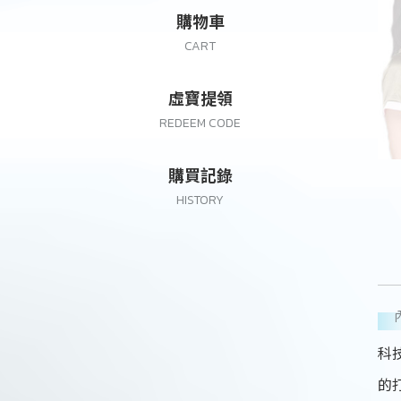
購物車
CART
虛寶提領
REDEEM CODE
購買記錄
HISTORY
科
的