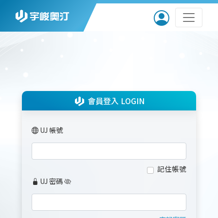
會員登入 LOGIN
UJ 帳號
記住帳號
UJ 密碼