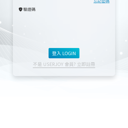
忘記密碼
驗證碼
不是 USERJOY 會員? 立即註冊