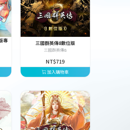
版專
三國群英傳8數位版
三國群英傳8
NT$719
加入購物車