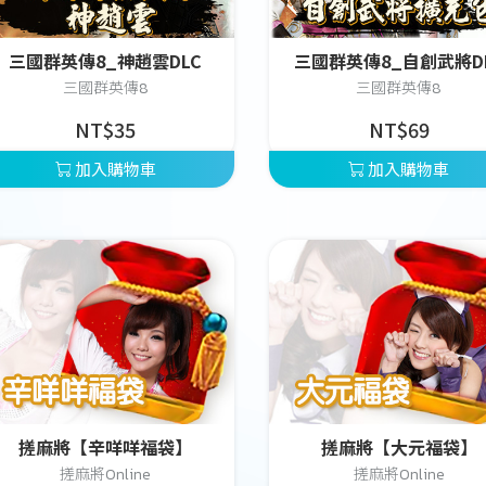
三國群英傳8_神趙雲DLC
三國群英傳8_自創武將D
三國群英傳8
三國群英傳8
NT$35
NT$69
加入購物車
加入購物車
搓麻將【辛咩咩福袋】
搓麻將【大元福袋】
搓麻將Online
搓麻將Online