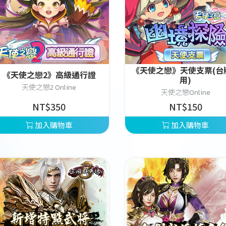
《天使之戀》天使支票(台
《天使之戀2》高級通行證
用)
天使之戀2 Online
天使之戀Online
NT$350
NT$150
加入購物車
加入購物車