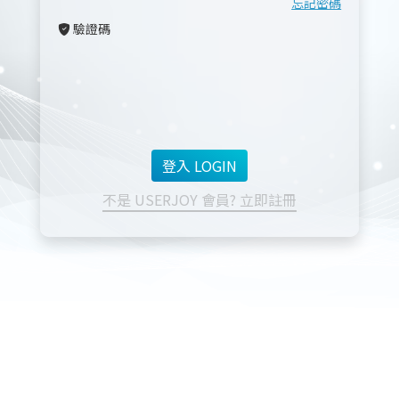
忘記密碼
驗證碼
不是 USERJOY 會員? 立即註冊