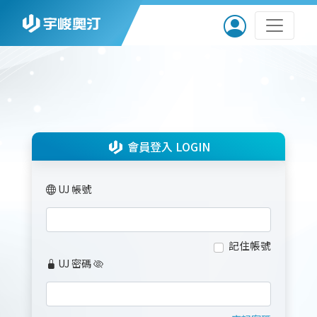
會員登入 LOGIN
UJ 帳號
記住帳號
UJ 密碼