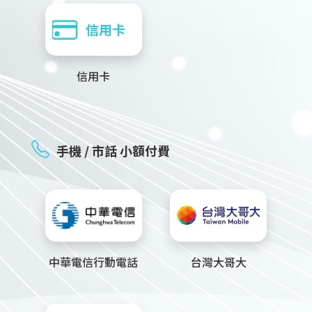
信用卡
手機 / 市話 小額付費
中華電信行動電話
台灣大哥大