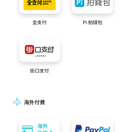
全支付
Pi 拍錢包
街口支付
海外付費