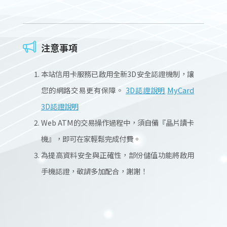
注意事項
本站信用卡服務已啟用全新3D安全認證機制，讓
您的網路交易更有保障。
3D認證說明
MyCard
3D認證說明
Web ATM的交易操作過程中，須自備『晶片讀卡
機』，即可在家輕鬆完成付費。
為提高資料安全與正確性，部份儲值功能將啟用
手機認證，敬請多加配合，謝謝！