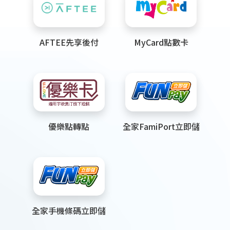
AFTEE先享後付
MyCard點數卡
優樂點轉點
全家FamiPort立即儲
全家手機條碼立即儲