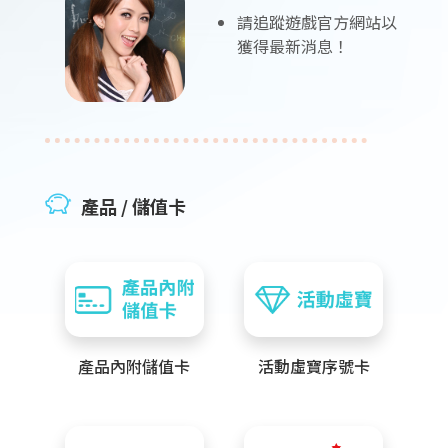
請追蹤遊戲官方網站以
獲得最新消息！
產品 / 儲值卡
產品內附儲值卡
活動虛寶序號卡