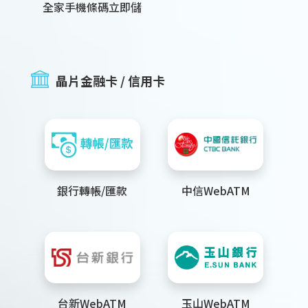
全家手機條碼立即儲
晶片金融卡 / 信用卡
銀行轉帳/匯款
中信WebATM
台新WebATM
玉山WebATM