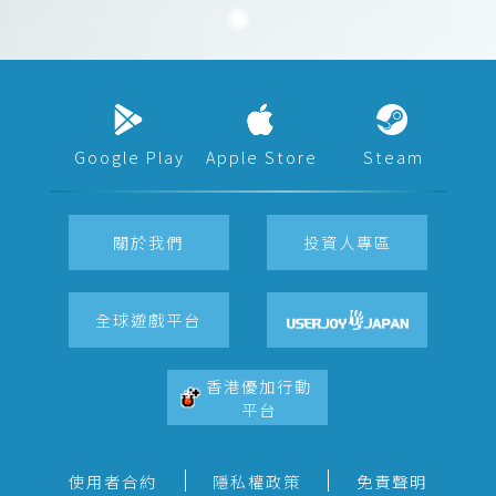
Google Play
Apple Store
Steam
關於我們
投資人專區
全球遊戲平台
香港優加行動
平台
使用者合約
隱私權政策
免責聲明