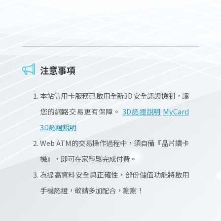
注意事項
本站信用卡服務已啟用全新3D安全認證機制，讓
您的網路交易更有保障。
3D認證說明
MyCard
3D認證說明
Web ATM的交易操作過程中，須自備『晶片讀卡
機』，即可在家輕鬆完成付費。
為提高資料安全與正確性，部份儲值功能將啟用
手機認證，敬請多加配合，謝謝！