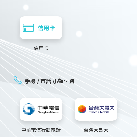
信用卡
手機 / 市話 小額付費
中華電信行動電話
台灣大哥大