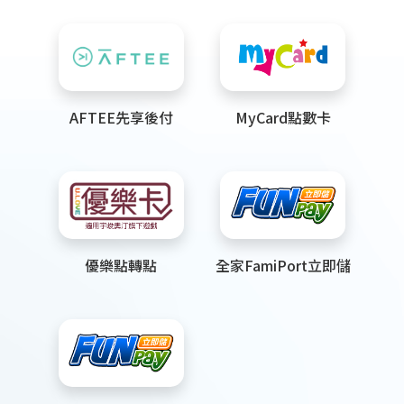
AFTEE先享後付
MyCard點數卡
優樂點轉點
全家FamiPort立即儲