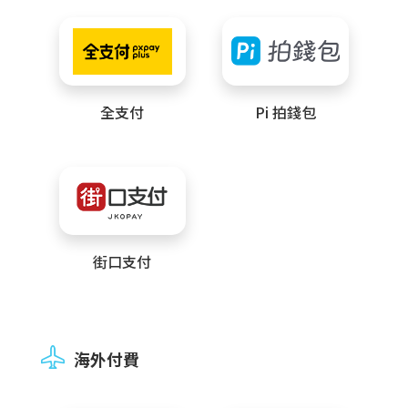
全支付
Pi 拍錢包
街口支付
海外付費