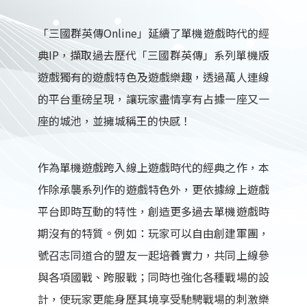
「三國群英傳Online」延續了單機遊戲時代的經
典IP，擷取過去歷代「三國群英傳」系列單機版
遊戲獨有的遊戲特色及遊戲樂趣，透過萬人連線
的平台重磅呈現，讓玩家盡情享有占據一座又一
座的城池，並擁城稱王的快感！
作為單機遊戲跨入線上遊戲時代的經典之作，本
作除承襲系列作的遊戲特色外，更依據線上遊戲
平台即時互動的特性，創造更多過去單機遊戲時
期沒有的特質。例如：玩家可以自由創建軍團，
號召志同道合的盟友一起培養實力，共同上線參
與各項國戰、跨服戰；同時也強化各種戰場的設
計，使玩家更能身歷其境享受馳騁戰場的刺激樂