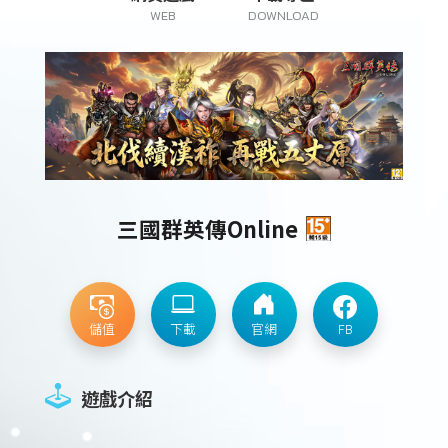
WEB
DOWNLOAD
三國群英傳Online
儲值
下載
官網
FB
遊戲介紹