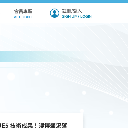
註冊/登入
區
會員專區
SIGN UP / LOGIN
T
ACCOUNT
ICY
PROFILE
Q
SETTINGS
LOAD
VERIFY
MIT
NSION
E5 技術成果！漫博盛況落