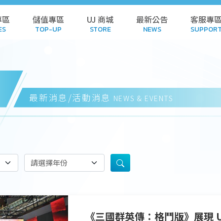
專區
儲值專區
UJ 商城
最新公告
客服專
ES
TOP-UP
STORE
NEWS
SUPPOR
L GAMES
TOP-UP
STORE
POL
AMES
HISTORY
CART
FA
最新消息/活動消息
NEWS & EVENTS
 GAMES
REDEEM CODE
DOWN
NDALONE
HISTORY
SUB
 GAMES
SUSPE
WNLOAD
《三國群英傳：格鬥版》展現 U