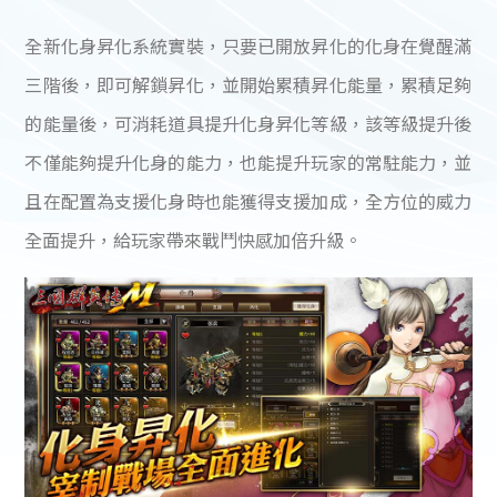
全新化身昇化系統實裝，只要已開放昇化的化身在覺醒滿
三階後，即可解鎖昇化，並開始累積昇化能量，累積足夠
的能量後，可消耗道具提升化身昇化等級，該等級提升後
不僅能夠提升化身的能力，也能提升玩家的常駐能力，並
且在配置為支援化身時也能獲得支援加成，全方位的威力
全面提升，給玩家帶來戰鬥快感加倍升級。