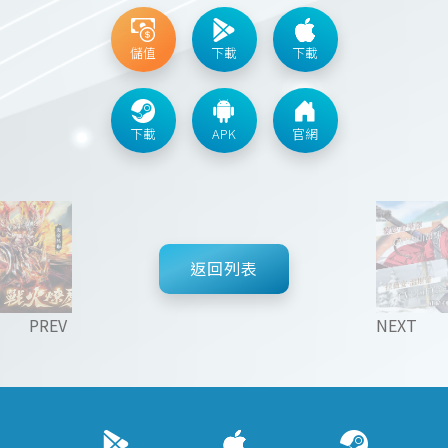
儲值
下載
下載
下載
APK
官網
返回列表
PREV
NEXT