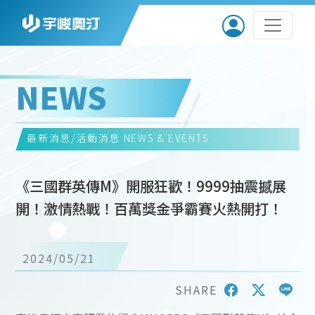
NEWS
最新消息/活動消息
NEWS & EVENTS
《三國群英傳M》開服狂歡！9999抽震撼展
開！激情熱戰！百萬獎金爭霸賽火熱開打！
2024/05/21
SHARE