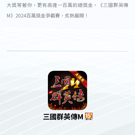
大獎等著你，更有高達一百萬的總獎金，《三國群英傳
M》2024百萬獎金爭霸賽，炙熱展開！
三國群英傳M