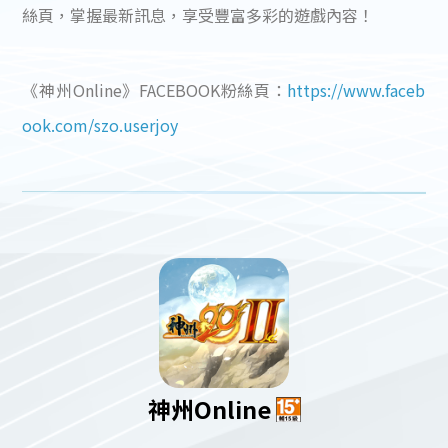
絲頁，掌握最新訊息，享受豐富多彩的遊戲內容！
《神州Online》FACEBOOK粉絲頁：
https://www.faceb
ook.com/szo.userjoy
神州Online