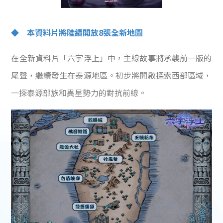
◆ 本資料片將陸續開放8張全新地圖
在全新資料片「六宇浮上」中，主線故事將承襲前一版的
尾聲，繼續發生在泰源地區。初步將開啟探索西部區域，
一探泰源部族和異星勢力的對抗前線。