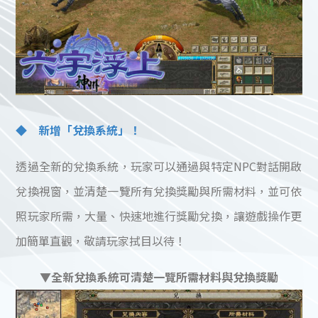
◆ 新增「兌換系統」！
透過全新的兌換系統，玩家可以通過與特定NPC對話開啟
兌換視窗，並清楚一覽所有兌換獎勵與所需材料，並可依
照玩家所需，大量、快速地進行獎勵兌換，讓遊戲操作更
加簡單直觀，敬請玩家拭目以待！
▼全新兌換系統可清楚一覽所需材料與兌換獎勵