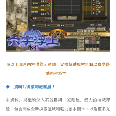
※以上圖片內容僅為示意圖，兌換獎勵與材料將以實際遊
戲內容為主。
◆ 資料片後續刺激發展！
本資料片將繼續深入泰源島與「蛇眼星」勢力的抗戰陣
線，包含開放全新探索區域和強力副本關卡，以及更多充