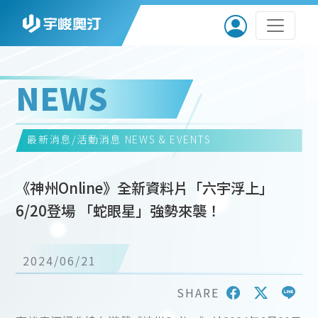
NEWS
最新消息/活動消息
NEWS & EVENTS
《神州Online》全新資料片「六宇浮上」
6/20登場 「蛇眼星」強勢來襲！
2024/06/21
SHARE