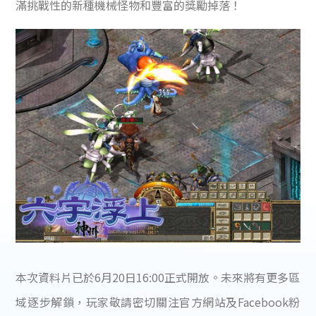
滿挑戰性的新種機械怪物和豐富的獎勵掉落！
本次資料片已於6月20日16:00正式開放。未來將有更多區
域逐步解鎖，玩家敬請密切關注官方網站及Facebook粉