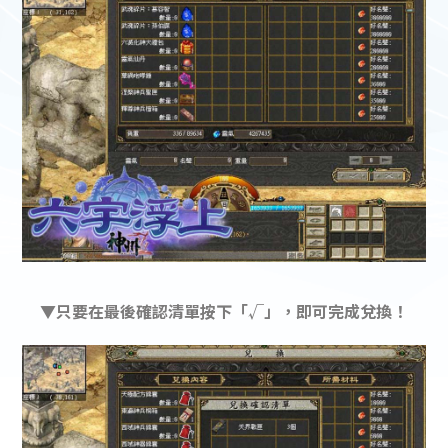
▼只要在最後確認清單按下「√」，即可完成兌換！