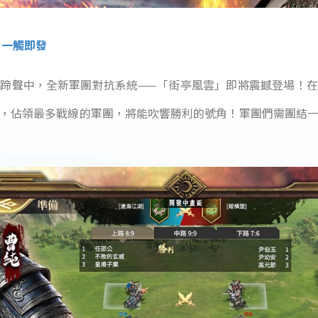
」一觸即發
蹄聲中，全新軍團對抗系統——「街亭風雲」即將震撼登場！
，佔領最多戰線的軍團，將能吹響勝利的號角！軍團們需團結