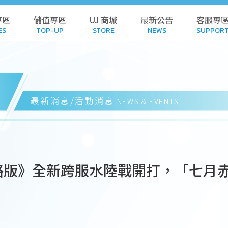
專區
儲值專區
UJ 商城
最新公告
客服專
ES
TOP-UP
STORE
NEWS
SUPPOR
L GAMES
TOP-UP
STORE
POL
AMES
HISTORY
CART
FA
最新消息/活動消息
NEWS & EVENTS
 GAMES
REDEEM CODE
DOWN
NDALONE
HISTORY
SUB
略版》全新跨服水陸戰開打，「七月赤
 GAMES
SUSPE
WNLOAD