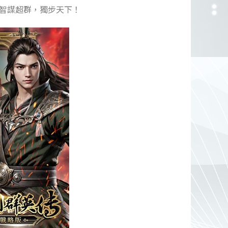
智謀超群，獨步天下！