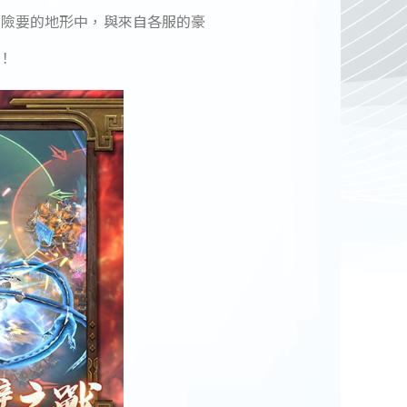
在險要的地形中，與來自各服的豪
！