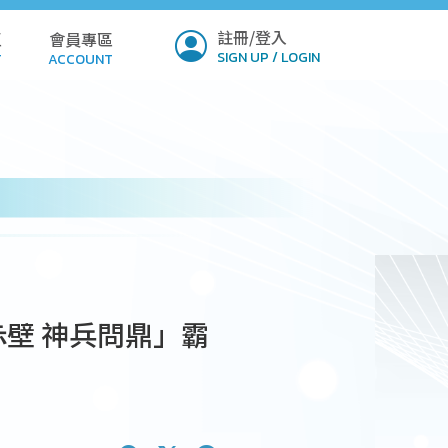
註冊/登入
區
會員專區
SIGN UP / LOGIN
T
ACCOUNT
ICY
PROFILE
Q
SETTINGS
LOAD
VERIFY
MIT
壁 神兵問鼎」霸
NSION