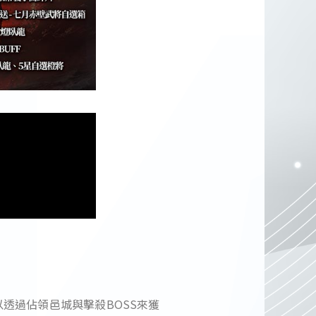
透過佔領邑城與擊殺BOSS來獲