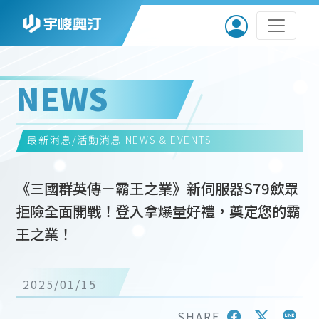
NEWS
最新消息/活動消息
NEWS & EVENTS
《三國群英傳－霸王之業》新伺服器S79歛眾
拒險全面開戰！登入拿爆量好禮，奠定您的霸
王之業！
2025/01/15
SHARE