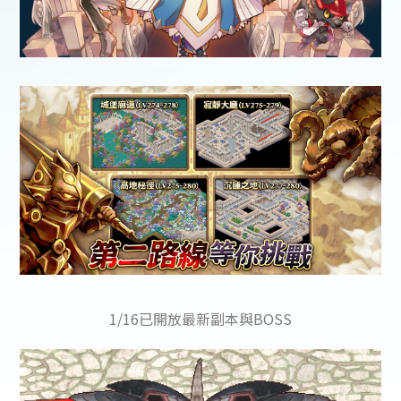
1/16已開放最新副本與BOSS