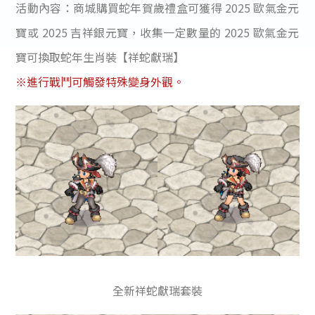
活動內容：商城購買蛇年賀歲禮盒可獲得 2025 歐氣金元
寶或 2025 吉祥銀元寶，收集一定數量的 2025 歐氣金元
寶可換取蛇年生肖裝【祥蛇獻瑞】
※進行戰鬥可觸發特殊變身外觀。
全新祥蛇獻瑞套裝