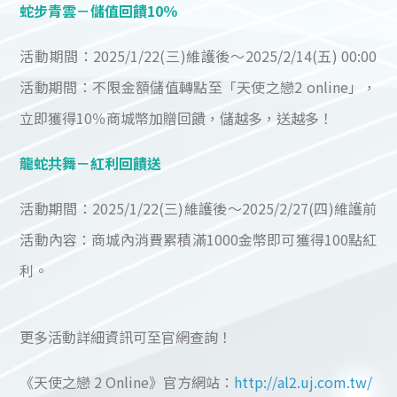
蛇步青雲－儲值回饋10％
活動期間：2025/1/22(三)維護後～2025/2/14(五) 00:00
活動期間：不限金額儲值轉點至「天使之戀2 online」，
立即獲得10％商城幣加贈回饋，儲越多，送越多！
龍蛇共舞－紅利回饋送
活動期間：2025/1/22(三)維護後～2025/2/27(四)維護前
活動內容：商城內消費累積滿1000金幣即可獲得100點紅
利。
更多活動詳細資訊可至官網查詢！
《天使之戀 2 Online》官方網站：
http://al2.uj.com.tw/