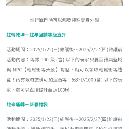
進行戰鬥時可以觸發特殊變身外觀
蛇轉乾坤－蛇年回饋等級直升
活動期間：2025/1/22(三)維護後～2025/2/27(四)維護前
活動內容：等級 100 級 (含) 以下的玩家只要至雅典聖域
與 NPC【輕鬆衝等天使】對話，就可以領取輕鬆衝等禮
盒！內有限時裝備可加速衝等！另外LV100 (含) 以下的玩
家，還可以直接提升至LV100呦！
蛇來運轉－新春福袋
活動期間：2025/1/22(三)維護後～2025/2/27(四)維護前