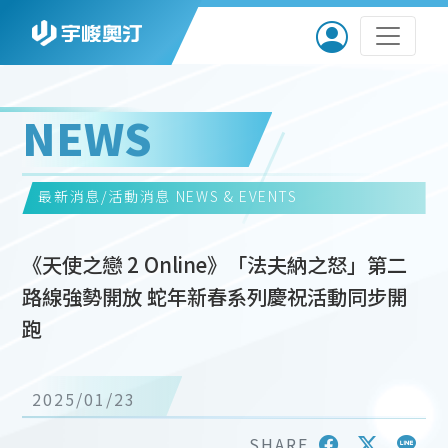
NEWS
最新消息/活動消息
NEWS & EVENTS
《天使之戀 2 Online》「法夫納之怒」第二
路線強勢開放 蛇年新春系列慶祝活動同步開
跑
2025/01/23
SHARE