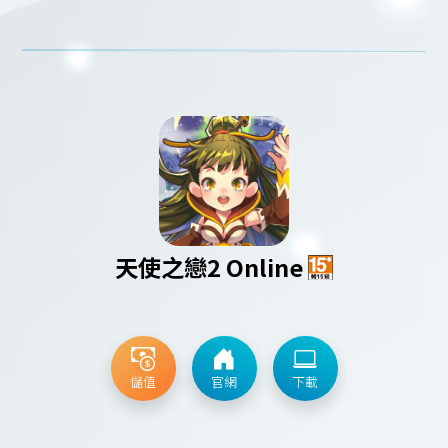
天使之戀2 Online
儲值
官網
下載