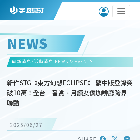
NEWS
最新消息/活動消息
NEWS & EVENTS
新作STG《東方幻想ECLIPSE》 繁中版登錄突
破10萬！全台一番賞、月讀女僕咖啡廳跨界
聯動
2025/06/27
SHARE