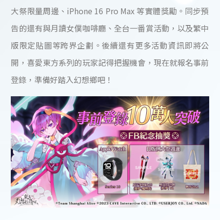
大祭限量周邊、iPhone 16 Pro Max 等實體獎勵。同步預
告的還有與月讀女僕咖啡廳、全台一番賞活動，以及繁中
版限定貼圖等跨界企劃。後續還有更多活動資訊即將公
開，喜愛東方系列的玩家記得把握機會，現在就報名事前
登錄，準備好踏入幻想鄉吧！