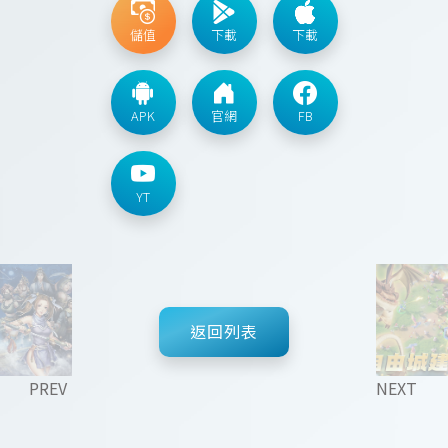
儲值
下載
下載
APK
官網
FB
YT
返回列表
PREV
NEXT