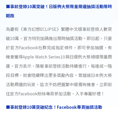
■事前登錄10萬突破！日版例大祭限量周邊抽獎活動限時
開跑
為慶祝《東方幻想ECLIPSE》繁體中文版事前登錄人數突
破10萬，官方特別加碼推出限時抽獎活動。即日起，只要
於官方Facebook社群完成指定條件，即可參加抽選，有
機會獲得Apple Watch Series10與日版例大祭絕版限量周
邊。官方表示，隨著事前登錄活動持續進行，每達成一階
段目標，就會陸續釋出更多獎勵內容。曾錯過日本例大祭
活動周邊的玩家，這次不妨把握繁中版獨有機會，立即前
往官方Facebook粉絲專頁參加活動，入手專屬好禮！
■事前登錄10萬突破紀念！Facebook專頁抽獎活動