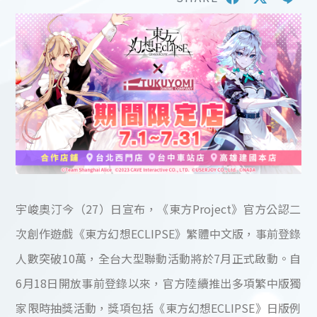
宇峻奧汀今（27）日宣布，《東方Project》官方公認二
次創作遊戲《東方幻想ECLIPSE》繁體中文版，事前登錄
人數突破10萬，全台大型聯動活動將於7月正式啟動。自
6月18日開放事前登錄以來，官方陸續推出多項繁中版獨
家限時抽獎活動，獎項包括《東方幻想ECLIPSE》日版例