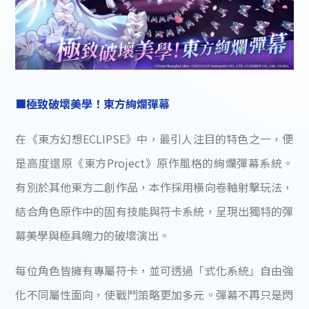
■極致破壞美學！東方絢爛彈幕
在《東方幻想ECLIPSE》中，最引人注目的特色之一，便
是高度還原《東方Project》原作風格的絢爛彈幕系統。
有別於其他東方二創作品，本作採用橫向卷軸射擊玩法，
結合角色原作中的固有技能與符卡系統，呈現出獨特的彈
幕美學與極具魄力的破壞演出。
每位角色皆擁有專屬符卡，並可透過「式化系統」自由強
化不同屬性面向，使戰鬥策略更加多元。彈幕不再只是閃