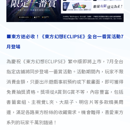
■東方迷必收！《東方幻想ECLIPSE》全台一番賞活動7
月登場
為慶祝《東方幻想ECLIPSE》繁中版即將上市，7月全台
指定店鋪將同步登場一番賞活動。活動期間內，玩家不限
消費金額，只要出示遊戲事前預約或下載畫面，即可獲得
免費抽獎資格。獎項從A賞到G賞不等，內容豐富，包括
書籤套組、主視覺L夾、大扇子、明信片等多款精美周
邊，滿足各路東方粉絲的收藏需求。機會難得，喜愛東方
系列的玩家千萬別錯過！