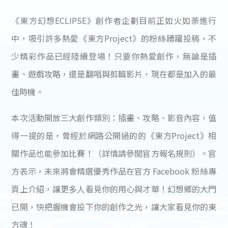
《東方幻想ECLIPSE》創作者企劃目前正如火如荼進行
中，吸引許多熱愛《東方Project》的粉絲踴躍投稿，不
少精彩作品已經陸續登場！只要你熱愛創作，無論是插
畫、遊戲攻略，還是翻唱與剪輯影片，現在都是加入的最
佳時機。
本次活動開放三大創作類別：插畫、攻略、影音內容，值
得一提的是，曾經於網路公開過的的《東方Project》相
關作品也能參加比賽！（詳情請參閱官方報名規則）。官
方表示，未來將會精選優秀作品在官方 Facebook 粉絲專
頁上介紹，讓更多人看見你的用心與才華！幻想鄉的大門
已開，快把握機會投下你的創作之光，讓大家看見你的東
方魂！