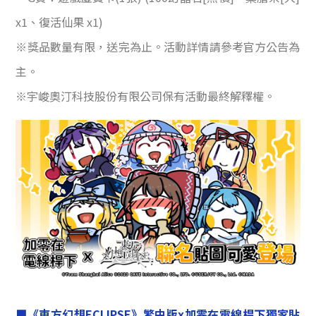
x1、復活仙果 x1)
※獎品數量有限，送完為止。活動詳情請參考官方公告為
主。
※宇峻奧汀科技股份有限公司保有活動最終解釋權。
■《東方幻想ECLIPSE》繁中版x加零在電線桿下獨家貼