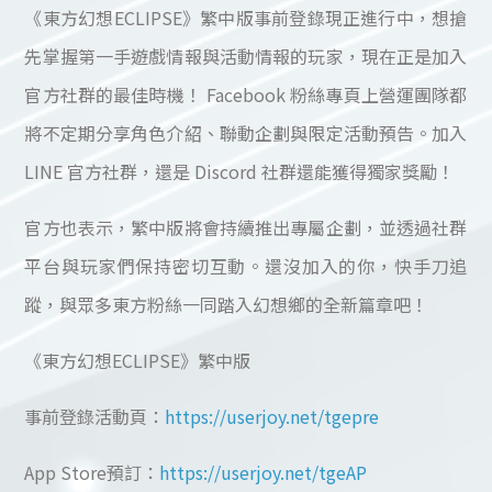
《東方幻想ECLIPSE》繁中版事前登錄現正進行中，想搶
先掌握第一手遊戲情報與活動情報的玩家，現在正是加入
官方社群的最佳時機！ Facebook 粉絲專頁上營運團隊都
將不定期分享角色介紹、聯動企劃與限定活動預告。加入
LINE 官方社群，還是 Discord 社群還能獲得獨家獎勵！
官方也表示，繁中版將會持續推出專屬企劃，並透過社群
平台與玩家們保持密切互動。還沒加入的你，快手刀追
蹤，與眾多東方粉絲一同踏入幻想鄉的全新篇章吧！
《東方幻想ECLIPSE》繁中版
事前登錄活動頁：
https://userjoy.net/tgepre
App Store預訂：
https://userjoy.net/tgeAP