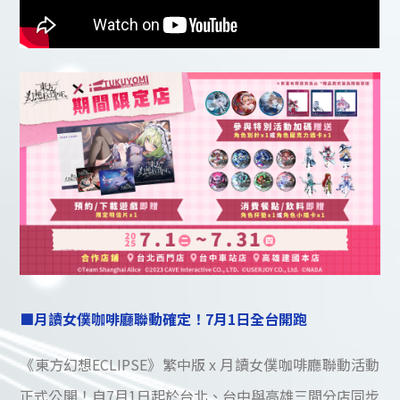
■月讀女僕咖啡廳聯動確定！7月1日全台開跑
《東方幻想ECLIPSE》繁中版 x 月讀女僕咖啡廳聯動活動
正式公開！自7月1日起於台北、台中與高雄三間分店同步