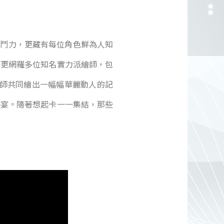
戰鬥力，更藏有每位角色鮮為人知
中更網羅多位知名實力派繪師，包
力派繪師共同繪出一幅幅華麗動人的記
盛宴。隨著想起卡一一集結，那些