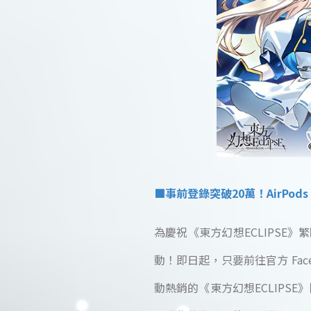
■事前登錄突破20萬！AirPo
為慶祝《東方幻想ECLIPSE
動！即日起，只要前往官方 Fac
動熱銷的《東方幻想ECLIP