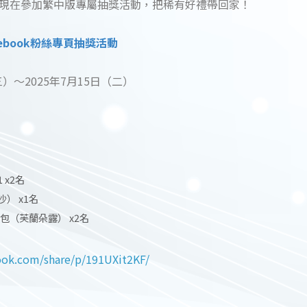
現在參加繁中版專屬抽獎活動，把稀有好禮帶回家！
ebook粉絲專頁抽獎活動
）～2025年7月15日（二）
 x2名
） x1名
包（芙蘭朵露） x2名
ook.com/share/p/191UXit2KF/