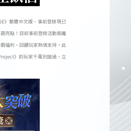
PSE》繁體中文版，事前登錄現已
話題亮點！目前事前登錄活動距離
遊戲福利，回饋玩家熱情支持。此
oject》的玩家千萬別錯過，立