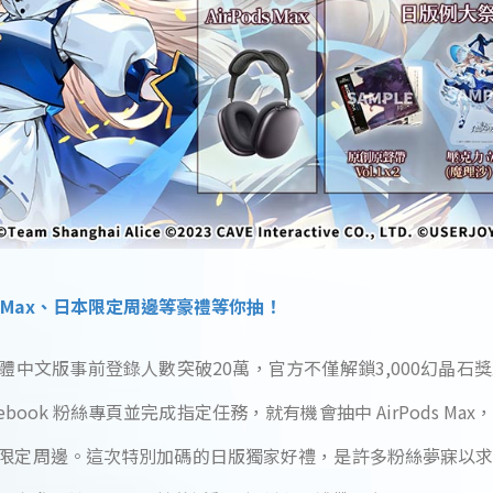
ds Max、日本限定周邊等豪禮等你抽！
》繁體中文版事前登錄人數突破20萬，官方不僅解鎖3,000幻晶
ebook 粉絲專頁並完成指定任務，就有機會抽中 AirPods M
SE》限定周邊。這次特別加碼的日版獨家好禮，是許多粉絲夢寐以