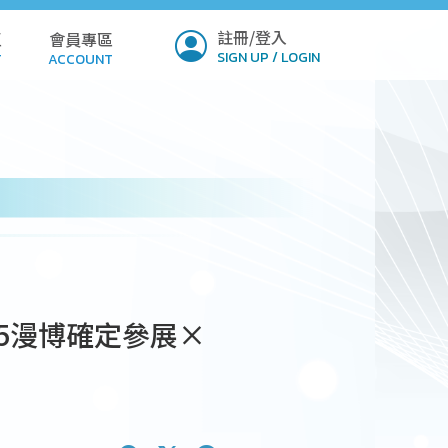
註冊/登入
區
會員專區
SIGN UP / LOGIN
T
ACCOUNT
ICY
PROFILE
Q
SETTINGS
LOAD
VERIFY
MIT
25漫博確定參展×
NSION