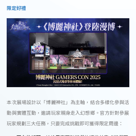
限定好禮
本次展場設計以「博麗神社」為主軸，結合多樣化參與活
動與實體互動，邀請玩家親身走入幻想鄉。官方針對參展
玩家規劃三大任務，只要完成挑戰即可獲得限定周邊：