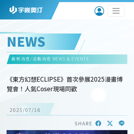
NEWS
最新消息/活動消息
NEWS & EVENTS
《東方幻想ECLIPSE》首次參展2025漫畫博
覽會！人氣Coser現場同歡
2025/07/16
SHARE