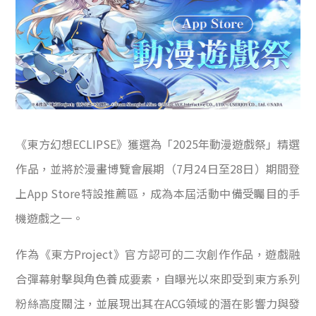
《東方幻想ECLIPSE》獲選為「2025年動漫遊戲祭」精選
作品，並將於漫畫博覽會展期（7月24日至28日）期間登
上App Store特設推薦區，成為本屆活動中備受矚目的手
機遊戲之一。
作為《東方Project》官方認可的二次創作作品，遊戲融
合彈幕射擊與角色養成要素，自曝光以來即受到東方系列
粉絲高度關注，並展現出其在ACG領域的潛在影響力與發