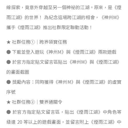
線探索，竟意外穿越至另一個神祕的江湖。原來，是《煙
雨江湖》的世界！ 為紀念這場跨江湖的相會，《神州M》
攜手《煙雨江湖》推出社群限定聯動活動！
★ 社群任務①｜跨界領寶任務
● 下載並登入遊玩《神州M》與《煙雨江湖》兩款遊戲
● 於官方指定貼文留言區貼出《神州M》與《煙雨江湖》
的畫面截圖
● 獎勵內容：同時獲得《神州M》與《煙雨江湖》的虛寶
序號
★ 社群任務②｜雙界通關令
● 於官方指定貼文留言區，貼出《煙雨江湖》中角色等
級達 20 等以上的遊戲畫面，並留言附上《煙雨江湖》中