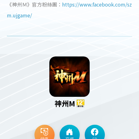
《神州Ｍ》官方粉絲團：
https://www.facebook.com/sz
m.ujgame/
神州M
儲值
官網
FB