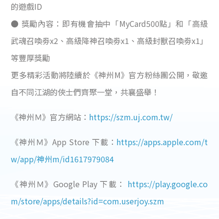
的遊戲ID
● 獎勵內容：即有機會抽中「MyCard500點」和「高級
武魂召喚劵x2、高級降神召喚劵x1、高級封獸召喚劵x1」
等豐厚獎勵
更多精彩活動將陸續於《神州M》官方粉絲團公開，敬邀
自不同江湖的俠士們齊聚一堂，共襄盛舉！
《神州Ｍ》官方網站：
https://szm.uj.com.tw/
《神州Ｍ》App Store 下載：
https://apps.apple.com/t
w/app/神州m/id1617979084
《神州Ｍ》Google Play 下載：
https://play.google.co
m/store/apps/details?id=com.userjoy.szm