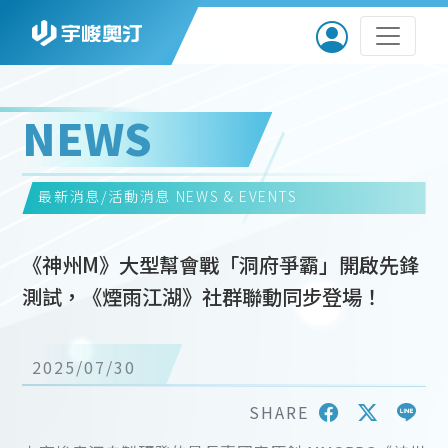
NEWS
最新消息/活動消息
NEWS & EVENTS
《神州M》大型幫會戰「洞府爭霸」開啟先鋒
測試，《煙雨江湖》社群聯動同步登場！
2025/07/30
SHARE