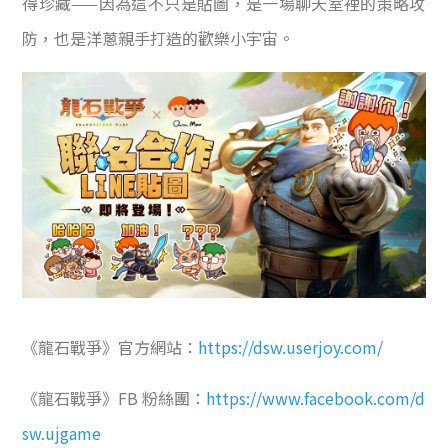
得珍藏——因為這不只是貼圖，是一場聊天室裡的策略攻
防，也是洋蔥親手打造的歡樂小宇宙。
《龍石戰爭》官方網站：
https://dsw.userjoy.com/
《龍石戰爭》FB 粉絲團：
https://www.facebook.com/d
sw.ujgame