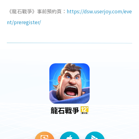
《龍石戰爭》事前預約頁：
https://dsw.userjoy.com/eve
nt/preregister/
龍石戰爭