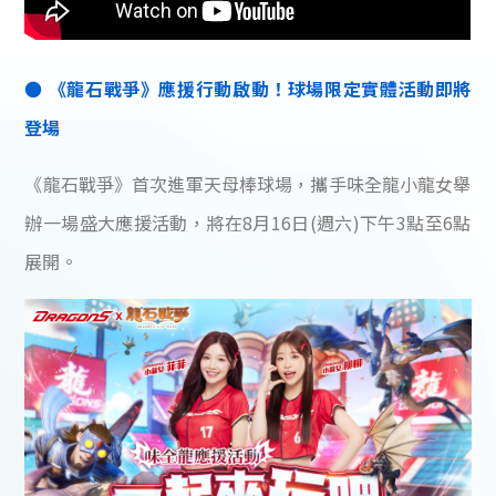
● 《龍石戰爭》應援行動啟動！球場限定實體活動即將
登場
《龍石戰爭》首次進軍天母棒球場，攜手味全龍小龍女舉
辦一場盛大應援活動，將在8月16日(週六)下午3點至6點
展開。