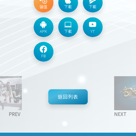
儲值
下載
下載
APK
下載
YT
FB
返回列表
PREV
NEXT