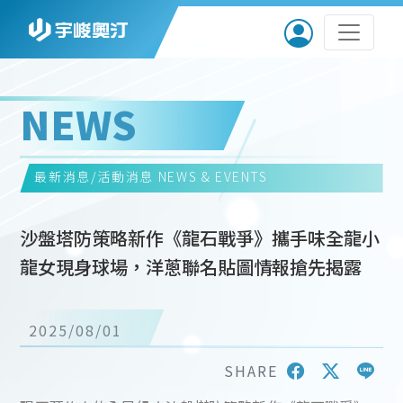
NEWS
最新消息/活動消息
NEWS & EVENTS
沙盤塔防策略新作《龍石戰爭》攜手味全龍小
龍女現身球場，洋蔥聯名貼圖情報搶先揭露
2025/08/01
SHARE