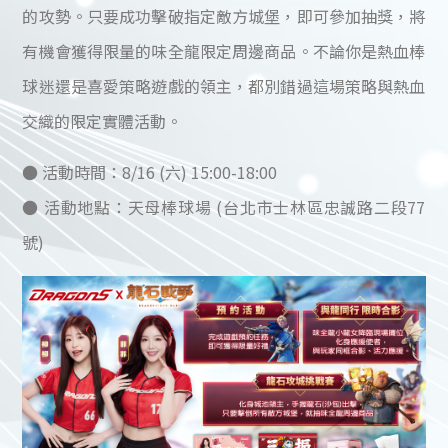
的攻勢。只要成功擊破指定敵方城堡，即可參加抽獎，將
有機會獲得限量的味全龍限定周邊商品。不論你是熱血棒
球迷還是喜愛策略遊戲的領主，都別錯過這場策略與熱血
交織的限定實體活動。
● 活動時間：8/16 (六) 15:00-18:00
● 活動地點：天母棒球場 (台北市士林區忠誠路二段77
號)