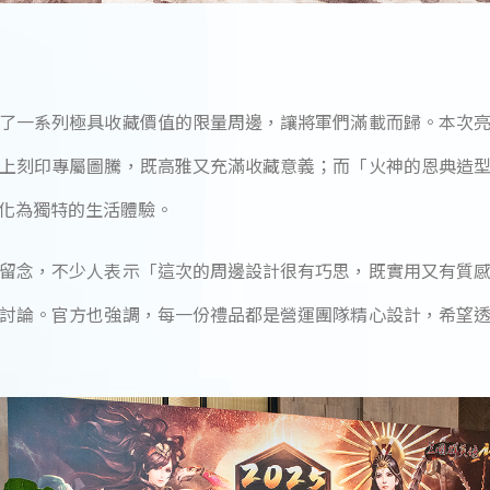
了一系列極具收藏價值的限量周邊，讓將軍們滿載而歸。本次
上刻印專屬圖騰，既高雅又充滿收藏意義；而「火神的恩典造
化為獨特的生活體驗。
留念，不少人表示「這次的周邊設計很有巧思，既實用又有質
討論。官方也強調，每一份禮品都是營運團隊精心設計，希望