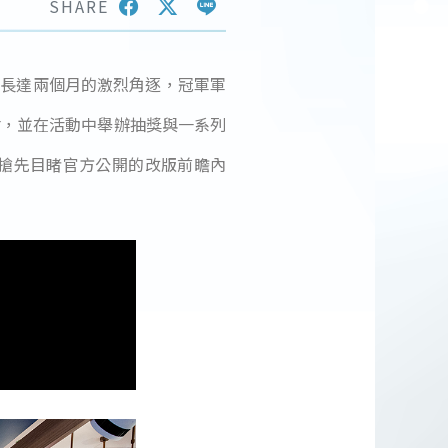
SHARE
會，並在活動中舉辦抽獎與一系列
搶先目睹官方公開的改版前瞻內