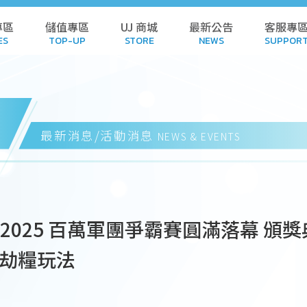
專區
儲值專區
UJ 商城
最新公告
客服專
ES
TOP-UP
STORE
NEWS
SUPPOR
L GAMES
TOP-UP
STORE
POL
AMES
HISTORY
CART
FA
最新消息/活動消息
NEWS & EVENTS
 GAMES
REDEEM CODE
DOWN
NDALONE
HISTORY
SUB
2025 百萬軍團爭霸賽圓滿落幕 頒
 GAMES
SUSPE
劫糧玩法
WNLOAD