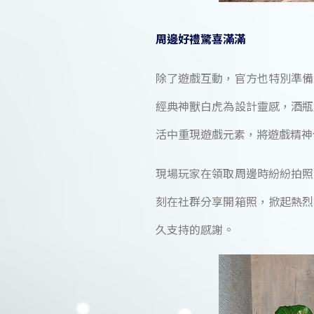
周邊好禮驚喜滿滿
除了遊戲互動，官方也特別準備
經典神獸白虎為設計靈感，酒瓶
活中重現遊戲元素，將遊戲精神
現場玩家在領取周邊時紛紛拍照
刻在社群分享開箱照，掀起熱烈
久支持的感謝。