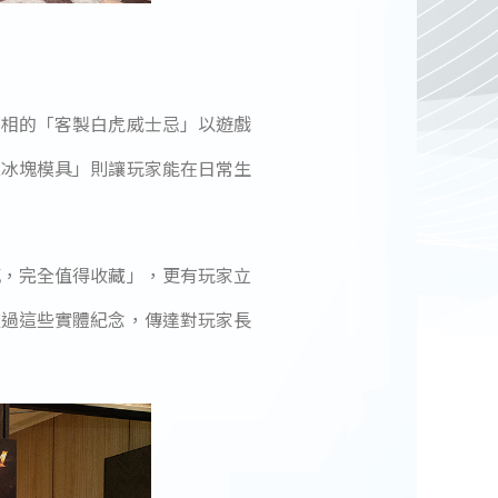
亮相的「客製白虎威士忌」以遊戲
型冰塊模具」則讓玩家能在日常生
感，完全值得收藏」，更有玩家立
透過這些實體紀念，傳達對玩家長