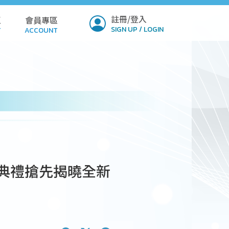
註冊/登入
區
會員專區
SIGN UP / LOGIN
T
ACCOUNT
ICY
PROFILE
Q
SETTINGS
LOAD
VERIFY
MIT
獎典禮搶先揭曉全新
NSION