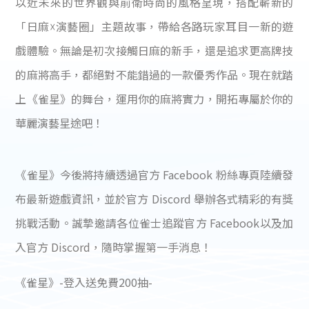
以近未來的世界觀與前衛時尚的風格呈現，搭配嶄新的
「日麻☓演藝圈」主題故事，帶給各路玩家耳目一新的遊
戲體驗。無論是初次接觸日麻的新手，還是追求更高牌技
的麻將高手，都絕對不能錯過的一款優秀作品。現在就踏
上《雀星》的舞台，運用你的麻將實力，開拓專屬於你的
華麗演藝星途吧！
《雀星》今後將持續透過官方 Facebook 粉絲專頁陸續發
布最新遊戲資訊，並於官方 Discord 舉辦各式精彩的有獎
挑戰活動。誠摯邀請各位雀士追蹤官方 Facebook以及加
入官方 Discord，隨時掌握第一手消息！
《雀星》-登入送免費200抽-