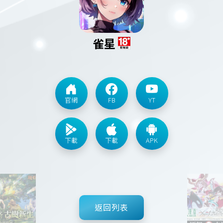
雀星
官網
FB
YT
下載
下載
APK
返回列表