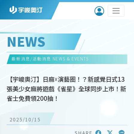
NEWS
最新消息/活動消息
NEWS & EVENTS
【宇峻奧汀】日麻☓演藝圈！？新感覺日式13
張美少女麻將遊戲《雀星》全球同步上市！新
雀士免費領200抽！
2025/10/15
SHARE