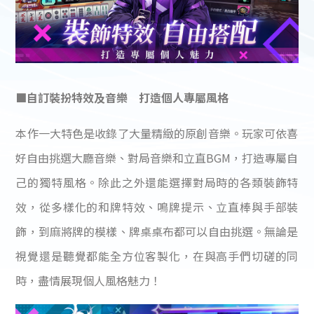
■自訂裝扮特效及音樂 打造個人專屬風格
本作一大特色是收錄了大量精緻的原創音樂。玩家可依喜
好自由挑選大廳音樂、對局音樂和立直BGM，打造專屬自
己的獨特風格。除此之外還能選擇對局時的各類裝飾特
效，從多樣化的和牌特效、鳴牌提示、立直棒與手部裝
飾，到麻將牌的模樣、牌桌桌布都可以自由挑選。無論是
視覺還是聽覺都能全方位客製化，在與高手們切磋的同
時，盡情展現個人風格魅力！