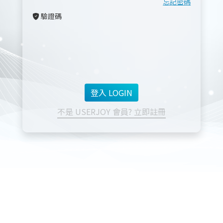
忘記密碼
驗證碼
不是 USERJOY 會員? 立即註冊