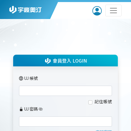
會員登入 LOGIN
UJ 帳號
記住帳號
UJ 密碼