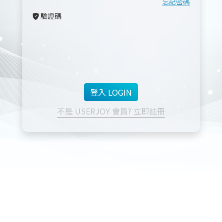
忘記密碼
驗證碼
不是 USERJOY 會員? 立即註冊