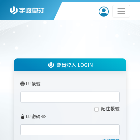
會員登入 LOGIN
UJ 帳號
記住帳號
UJ 密碼