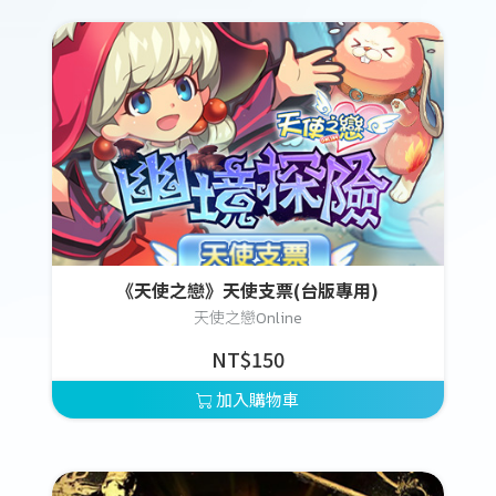
《天使之戀》天使支票(台版專用)
天使之戀Online
NT$150
加入購物車