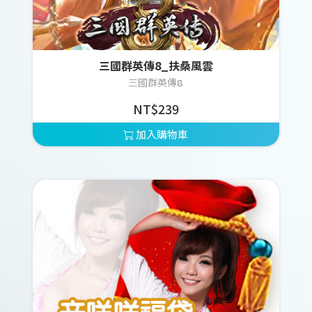
三國群英傳8_扶桑風雲
三國群英傳8
NT$239
加入購物車