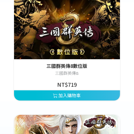
三國群英傳8數位版
三國群英傳8
NT$719
加入購物車