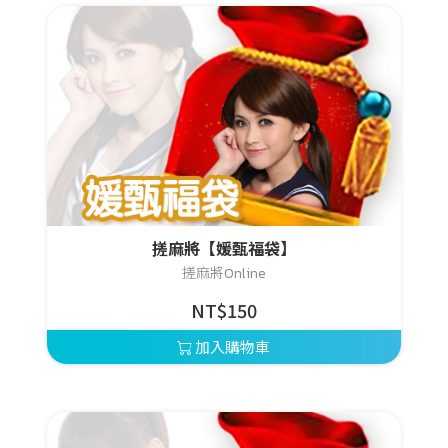
搓麻將【媛甄福袋】
搓麻將Online
NT$150
加入購物車