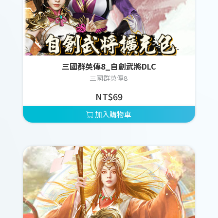
三國群英傳8_自創武將DLC
三國群英傳8
NT$69
加入購物車