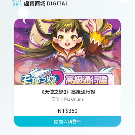
虛寶商城 DIGITAL
《天使之戀2》高級通行證
天使之戀2 Online
NT$350
加入購物車