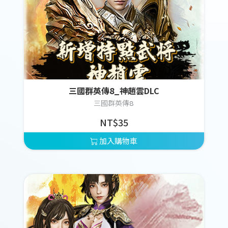
三國群英傳8_神趙雲DLC
三國群英傳8
NT$35
加入購物車