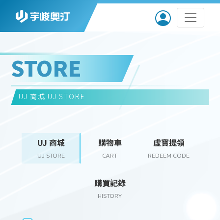
STORE
UJ 商城
UJ STORE
UJ 商城
購物車
虛寶提領
UJ STORE
CART
REDEEM CODE
購買記錄
HISTORY