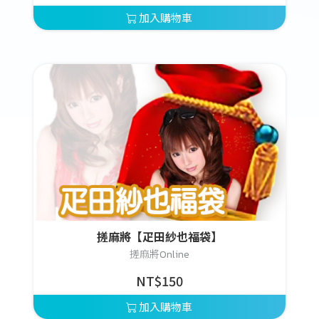
加入購物車
搓麻將【疋田紗也福袋】
搓麻將Online
NT$150
加入購物車