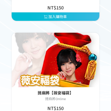
NT$150
加入購物車
搓麻將【薇安福袋】
搓麻將Online
NT$150