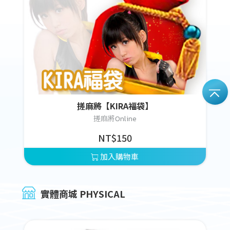
搓麻將【KIRA福袋】
搓麻將Online
NT$150
加入購物車
實體商城 PHYSICAL