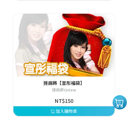
搓麻將【宣彤福袋】
搓麻將Online
NT$150
0
加入購物車