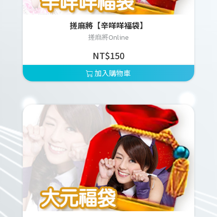
搓麻將【辛咩咩福袋】
搓麻將Online
NT$150
加入購物車