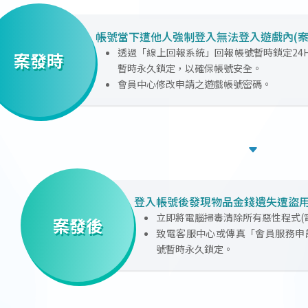
帳號當下遭他人強制登入無法登入遊戲內(案
透過「線上回報系統」回報帳號暫時鎖定24
案發時
暫時永久鎖定，以確保帳號安全。
會員中心修改申請之遊戲帳號密碼。
登入帳號後發現物品金錢遺失遭盜用
立即將電腦掃毒清除所有惡性程式(
案發後
致電客服中心或傳真「會員服務申
號暫時永久鎖定。