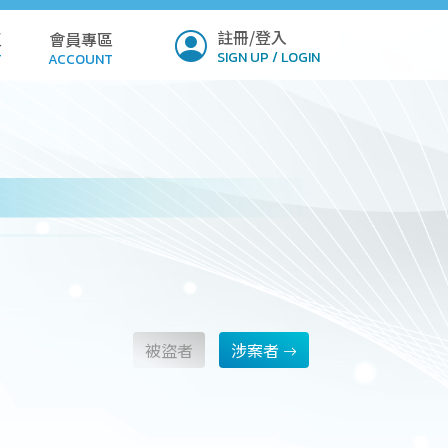
註冊/登入
區
會員專區
SIGN UP / LOGIN
T
ACCOUNT
ICY
PROFILE
Q
SETTINGS
LOAD
VERIFY
MIT
被盜者
涉案者
NSION