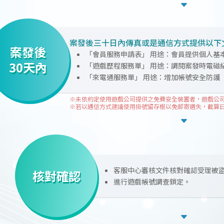
案發後三十日內傳真或是通信方式提供以下
案發後
「會員服務申請表」 用途：會員提供個人基
30天內
「遊戲歷程服務單」 用途：調閱案發時電磁紀
「來電通服務單」 用途：增加帳號安全防護
客服中心審核文件核對確認受理被
核對確認
進行遊戲帳號調查鎖定。