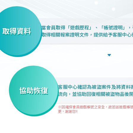
當會員取得「遊戲歷程」、「帳號證明」，
取得資料
取得相關報案證明文件，提供給予客服中心
客服中心確認為被盜案件及將資料
協助恢復
流向，並協助回復相關被盜物品後