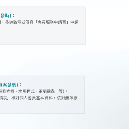
發時)：
H，盡速致電或傳真「會員服務申請表」申請
(案發後)：
電腦病毒、木馬程式、電腦蠕蟲…等)。
請表」核對個人會員基本資料，核對無誤帳