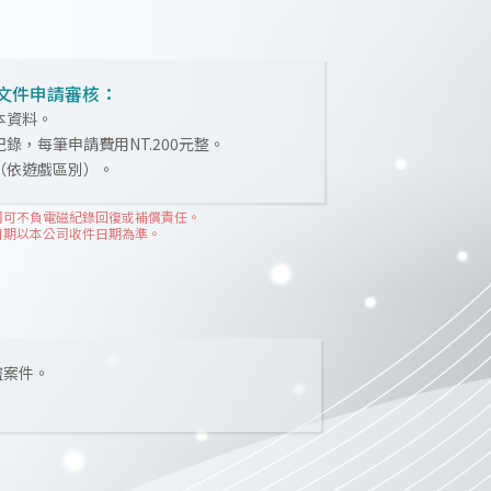
文件申請審核：
本資料。
錄，每筆申請費用NT.200元整。
（依遊戲區別）。
盜案件。